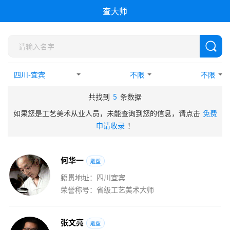
查大师
不限
不限
共找到
5
条数据
如果您是工艺美术从业人员，未能查询到您的信息，请点击
免费
申请收录
！
何
华
一
雕塑
籍贯地址：四川宜宾
荣誉称号：省级工艺美术大师
张
文
亮
雕塑