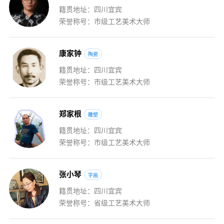
籍贯地址：四川宜宾
荣誉称号：市级工艺美术大师
康
家
钟
陶瓷
籍贯地址：四川宜宾
荣誉称号：市级工艺美术大师
郑
家
根
雕塑
籍贯地址：四川宜宾
荣誉称号：市级工艺美术大师
张
小
琴
字画
籍贯地址：四川宜宾
荣誉称号：省级工艺美术大师