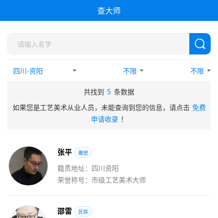
查大师
不限
不限
共找到
5
条数据
如果您是工艺美术从业人员，未能查询到您的信息，请点击
免费
申请收录
！
张
平
雕塑
籍贯地址：四川资阳
荣誉称号：市级工艺美术大师
邵
雷
民族