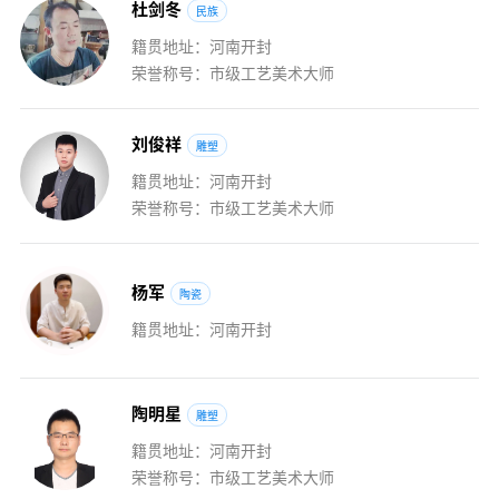
杜
剑
冬
民族
籍贯地址：河南开封
荣誉称号：市级工艺美术大师
刘
俊
祥
雕塑
籍贯地址：河南开封
荣誉称号：市级工艺美术大师
杨
军
陶瓷
籍贯地址：河南开封
陶
明
星
雕塑
籍贯地址：河南开封
荣誉称号：市级工艺美术大师