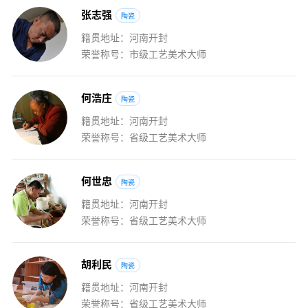
张
志
强
陶瓷
籍贯地址：河南开封
荣誉称号：市级工艺美术大师
何
浩
庄
陶瓷
籍贯地址：河南开封
荣誉称号：省级工艺美术大师
何
世
忠
陶瓷
籍贯地址：河南开封
荣誉称号：省级工艺美术大师
胡
利
民
陶瓷
籍贯地址：河南开封
荣誉称号：省级工艺美术大师