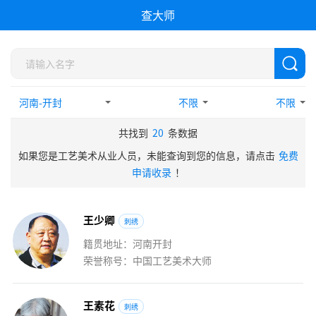
查大师
不限
不限
共找到
20
条数据
如果您是工艺美术从业人员，未能查询到您的信息，请点击
免费
申请收录
！
王
少
卿
刺绣
籍贯地址：河南开封
荣誉称号：中国工艺美术大师
王
素
花
刺绣