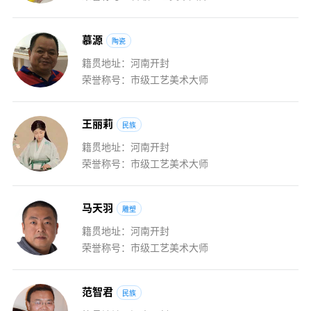
慕
源
陶瓷
籍贯地址：河南开封
荣誉称号：市级工艺美术大师
王
丽
莉
民族
籍贯地址：河南开封
荣誉称号：市级工艺美术大师
马
天
羽
雕塑
籍贯地址：河南开封
荣誉称号：市级工艺美术大师
范
智
君
民族