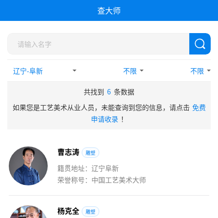
查大师
不限
不限
共找到
6
条数据
如果您是工艺美术从业人员，未能查询到您的信息，请点击
免费
申请收录
！
曹
志
涛
雕塑
籍贯地址：辽宁阜新
荣誉称号：中国工艺美术大师
杨
克
全
雕塑