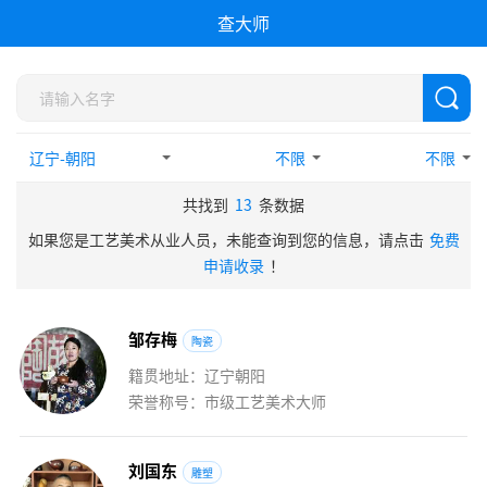
查大师
不限
不限
共找到
13
条数据
如果您是工艺美术从业人员，未能查询到您的信息，请点击
免费
申请收录
！
邹
存
梅
陶瓷
籍贯地址：辽宁朝阳
荣誉称号：市级工艺美术大师
刘
国
东
雕塑