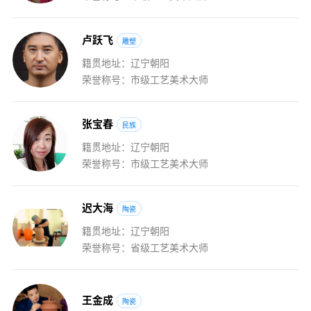
卢
跃
飞
雕塑
籍贯地址：辽宁朝阳
荣誉称号：市级工艺美术大师
张
宝
春
民族
籍贯地址：辽宁朝阳
荣誉称号：市级工艺美术大师
迟
大
海
陶瓷
籍贯地址：辽宁朝阳
荣誉称号：省级工艺美术大师
王
金
成
陶瓷