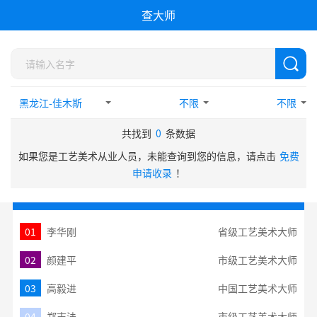
查大师
不限
不限
共找到
0
条数据
如果您是工艺美术从业人员，未能查询到您的信息，请点击
免费
申请收录
！
热门搜索TOP10
01
李华刚
省级工艺美术大师
02
颜建平
市级工艺美术大师
03
高毅进
中国工艺美术大师
04
郑志法
市级工艺美术大师