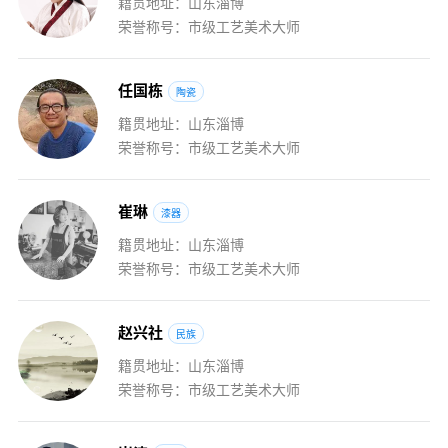
籍贯地址：山东淄博
荣誉称号：市级工艺美术大师
任
国
栋
陶瓷
籍贯地址：山东淄博
荣誉称号：市级工艺美术大师
崔
琳
漆器
籍贯地址：山东淄博
荣誉称号：市级工艺美术大师
赵
兴
社
民族
籍贯地址：山东淄博
荣誉称号：市级工艺美术大师