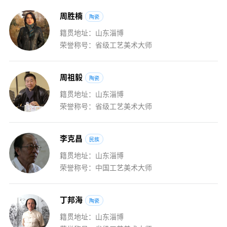
周
胜
楠
陶瓷
籍贯地址：山东淄博
荣誉称号：省级工艺美术大师
周
祖
毅
陶瓷
籍贯地址：山东淄博
荣誉称号：省级工艺美术大师
李
克
昌
民族
籍贯地址：山东淄博
荣誉称号：中国工艺美术大师
丁
邦
海
陶瓷
籍贯地址：山东淄博