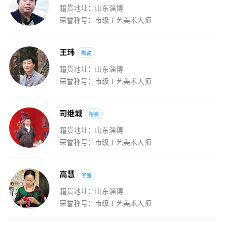
籍贯地址：山东淄博
荣誉称号：市级工艺美术大师
王
玮
陶瓷
籍贯地址：山东淄博
荣誉称号：市级工艺美术大师
司
继
城
陶瓷
籍贯地址：山东淄博
荣誉称号：市级工艺美术大师
高
慧
字画
籍贯地址：山东淄博
荣誉称号：市级工艺美术大师