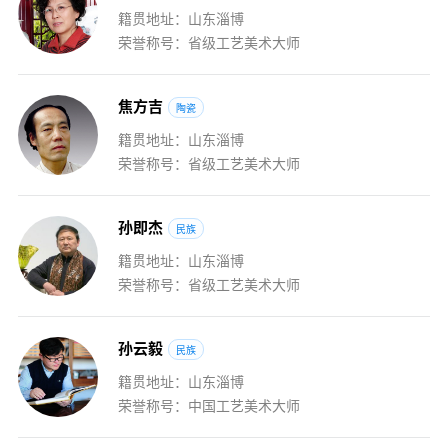
籍贯地址：山东淄博
荣誉称号：省级工艺美术大师
焦
方
吉
陶瓷
籍贯地址：山东淄博
荣誉称号：省级工艺美术大师
孙
即
杰
民族
籍贯地址：山东淄博
荣誉称号：省级工艺美术大师
孙
云
毅
民族
籍贯地址：山东淄博
荣誉称号：中国工艺美术大师