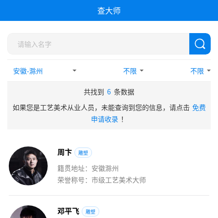
查大师
不限
不限
共找到
6
条数据
如果您是工艺美术从业人员，未能查询到您的信息，请点击
免费
申请收录
！
周
卞
雕塑
籍贯地址：安徽滁州
荣誉称号：市级工艺美术大师
邓
平
飞
雕塑