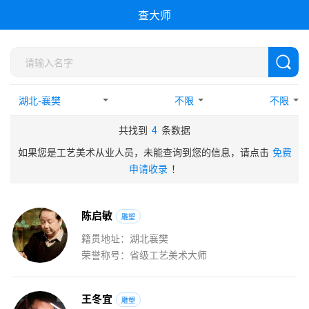
查大师
不限
不限
共找到
4
条数据
如果您是工艺美术从业人员，未能查询到您的信息，请点击
免费
申请收录
！
陈
启
敏
雕塑
籍贯地址：湖北襄樊
荣誉称号：省级工艺美术大师
王
冬
宜
雕塑