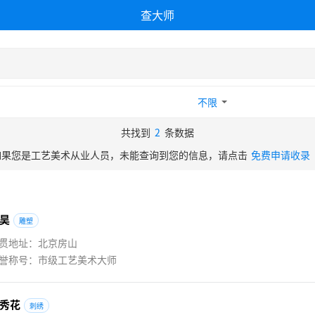
查大师
不限
共找到
2
条数据
如果您是工艺美术从业人员，未能查询到您的信息，请点击
免费申请收录
昊
雕塑
贯地址：北京房山
誉称号：市级工艺美术大师
秀
花
刺绣