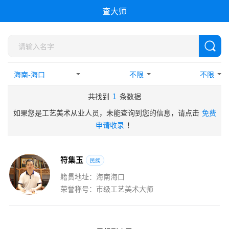
查大师
不限
不限
共找到
1
条数据
如果您是工艺美术从业人员，未能查询到您的信息，请点击
免费
申请收录
！
符
集
玉
民族
籍贯地址：海南海口
荣誉称号：市级工艺美术大师