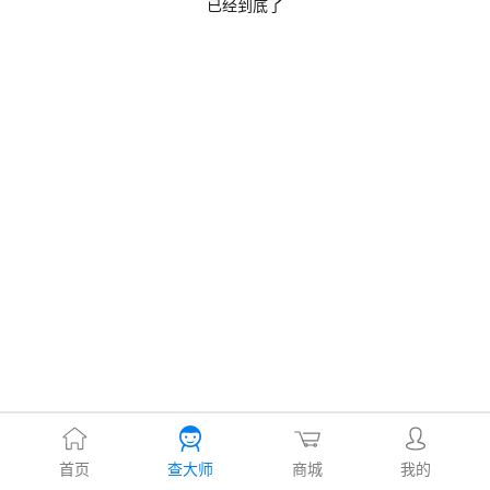
已经到底了
首页
查大师
商城
我的