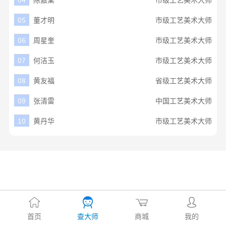
05
董才明
市级工艺美术大师
06
周星奎
市级工艺美术大师
07
何洁玉
市级工艺美术大师
08
黄友福
省级工艺美术大师
09
张清雷
中国工艺美术大师
10
黄丹华
市级工艺美术大师
首页
查大师
商城
我的