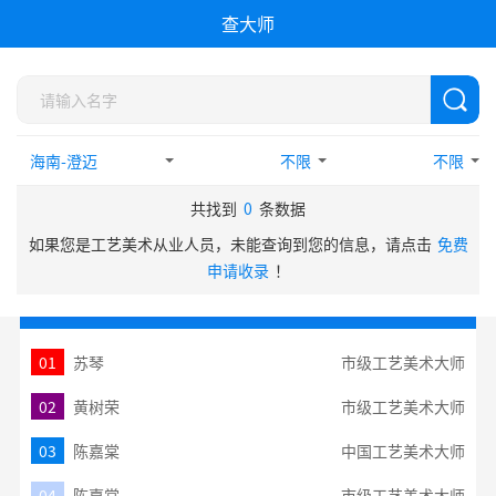
查大师
不限
不限
共找到
0
条数据
如果您是工艺美术从业人员，未能查询到您的信息，请点击
免费
申请收录
！
热门搜索TOP10
01
苏琴
市级工艺美术大师
02
黄树荣
市级工艺美术大师
03
陈嘉棠
中国工艺美术大师
04
陈嘉棠
市级工艺美术大师