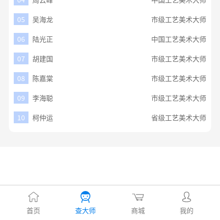
05
吴海龙
市级工艺美术大师
06
陆光正
中国工艺美术大师
07
胡建国
市级工艺美术大师
08
陈嘉棠
市级工艺美术大师
09
李海聪
市级工艺美术大师
10
柯仲运
省级工艺美术大师
首页
查大师
商城
我的