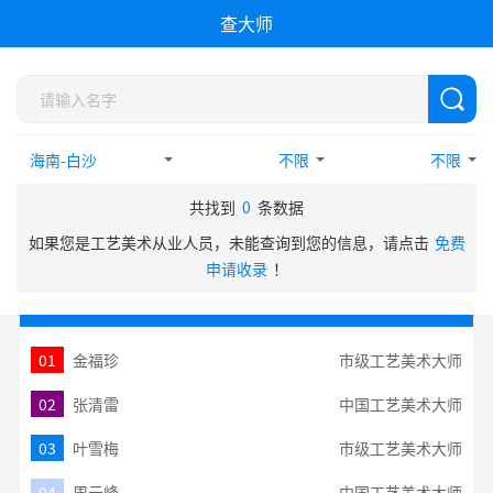
查大师
不限
不限
共找到
0
条数据
如果您是工艺美术从业人员，未能查询到您的信息，请点击
免费
申请收录
！
热门搜索TOP10
01
金福珍
市级工艺美术大师
02
张清雷
中国工艺美术大师
03
叶雪梅
市级工艺美术大师
04
周云峰
中国工艺美术大师