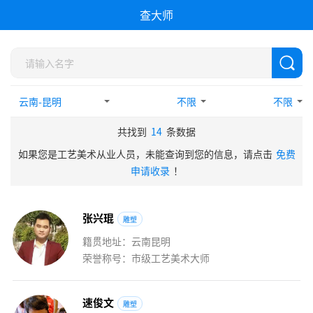
查大师
不限
不限
共找到
14
条数据
如果您是工艺美术从业人员，未能查询到您的信息，请点击
免费
申请收录
！
张
兴
琨
雕塑
籍贯地址：云南昆明
荣誉称号：市级工艺美术大师
速
俊
文
雕塑