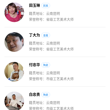
田
玉
琳
民族
籍贯地址：云南昆明
荣誉称号：省级工艺美术大师
丁
大
为
金属
籍贯地址：云南昆明
荣誉称号：省级工艺美术大师
付
忠
华
陶瓷
籍贯地址：云南昆明
荣誉称号：市级工艺美术大师
白
忠
贵
陶瓷
籍贯地址：云南昆明
荣誉称号：市级工艺美术大师