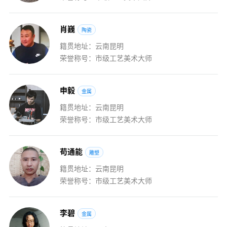
肖
巍
陶瓷
籍贯地址：云南昆明
荣誉称号：市级工艺美术大师
申
毅
金属
籍贯地址：云南昆明
荣誉称号：市级工艺美术大师
苟
通
能
雕塑
籍贯地址：云南昆明
荣誉称号：市级工艺美术大师
李
碧
金属