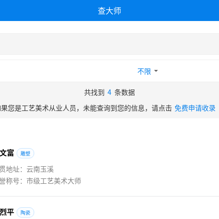
查大师
不限
共找到
4
条数据
如果您是工艺美术从业人员，未能查询到您的信息，请点击
免费申请收录
文
富
雕塑
贯地址：云南玉溪
誉称号：市级工艺美术大师
烈
平
陶瓷