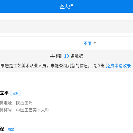
查大师
不限
共找到
10
条数据
如果您是工艺美术从业人员，未能查询到您的信息，请点击
免费申请收录
立
平
民族
贯地址：陕西宝鸡
誉称号：中国工艺美术大师
深
雕塑