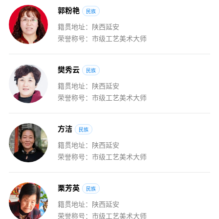
郭
粉
艳
民族
籍贯地址：陕西延安
荣誉称号：市级工艺美术大师
樊
秀
云
民族
籍贯地址：陕西延安
荣誉称号：市级工艺美术大师
方
洁
民族
籍贯地址：陕西延安
荣誉称号：市级工艺美术大师
栗
芳
英
民族
籍贯地址：陕西延安
荣誉称号：市级工艺美术大师