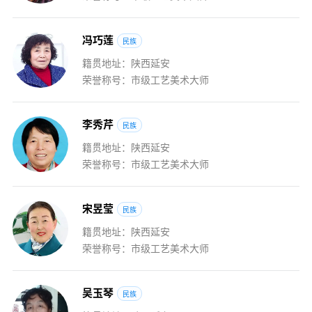
冯
巧
莲
民族
籍贯地址：陕西延安
荣誉称号：市级工艺美术大师
李
秀
芹
民族
籍贯地址：陕西延安
荣誉称号：市级工艺美术大师
宋
昱
莹
民族
籍贯地址：陕西延安
荣誉称号：市级工艺美术大师
吴
玉
琴
民族