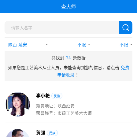
查大师
不限
不限
共找到
24
条数据
如果您是工艺美术从业人员，未能查询到您的信息，请点击
免费
申请收录
！
李
小
艳
民族
籍贯地址：陕西延安
荣誉称号：市级工艺美术大师
贺
强
民族