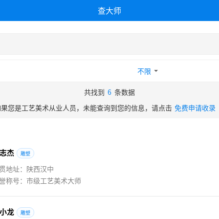
查大师
不限
共找到
6
条数据
如果您是工艺美术从业人员，未能查询到您的信息，请点击
免费申请收录
志
杰
雕塑
贯地址：陕西汉中
誉称号：市级工艺美术大师
小
龙
雕塑