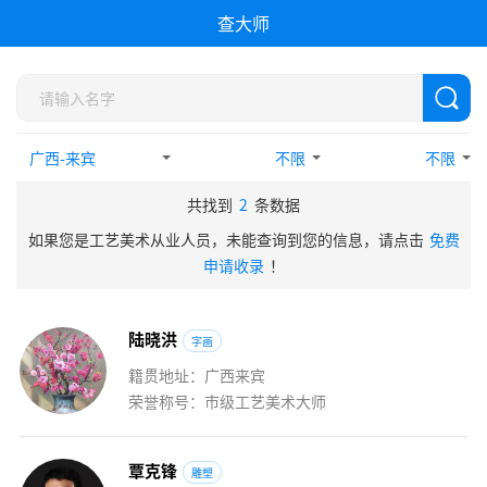
查大师
不限
不限
共找到
2
条数据
如果您是工艺美术从业人员，未能查询到您的信息，请点击
免费
申请收录
！
陆
晓
洪
字画
籍贯地址：广西来宾
荣誉称号：市级工艺美术大师
覃
克
锋
雕塑