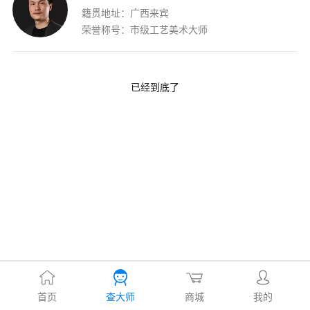
籍贯地址：广西来宾
荣誉称号：市级工艺美术大师
已经到底了
首页
查大师
商城
我的