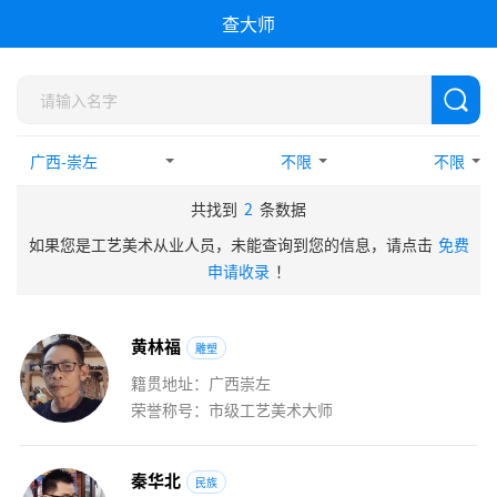
查大师
不限
不限
共找到
2
条数据
如果您是工艺美术从业人员，未能查询到您的信息，请点击
免费
申请收录
！
黄
林
福
雕塑
籍贯地址：广西崇左
荣誉称号：市级工艺美术大师
秦
华
北
民族