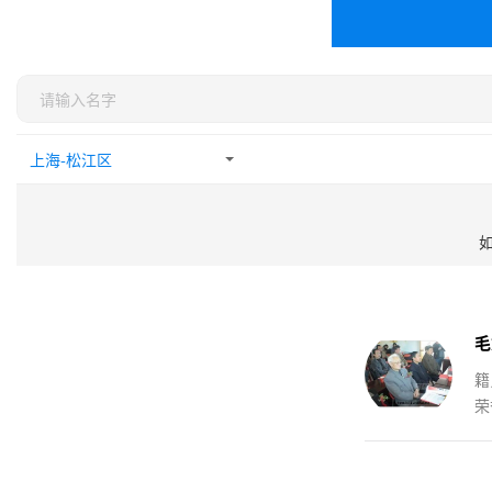
毛
籍
荣