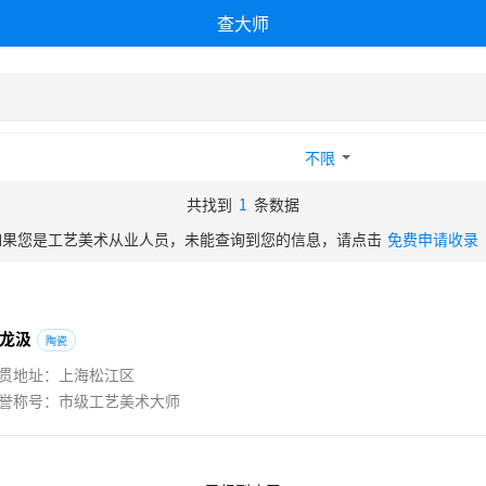
查大师
不限
共找到
1
条数据
如果您是工艺美术从业人员，未能查询到您的信息，请点击
免费申请收录
龙
汲
陶瓷
贯地址：上海松江区
誉称号：市级工艺美术大师