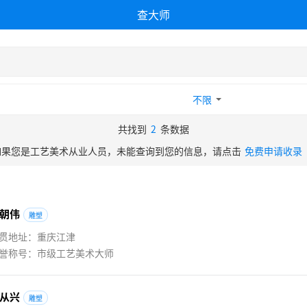
查大师
不限
共找到
2
条数据
如果您是工艺美术从业人员，未能查询到您的信息，请点击
免费申请收录
朝
伟
雕塑
贯地址：重庆江津
誉称号：市级工艺美术大师
从
兴
雕塑