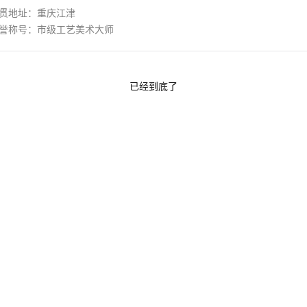
贯地址：重庆江津
誉称号：市级工艺美术大师
已经到底了