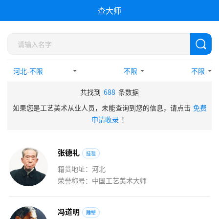
查大师
不限
不限
共找到
688
条数据
如果您是工艺美术从业人员，未能查询到您的信息，请点击
免费
申请收录
！
张
德
礼
挂毯
籍贯地址：河北
荣誉称号：中国工艺美术大师
冯
道
明
雕塑