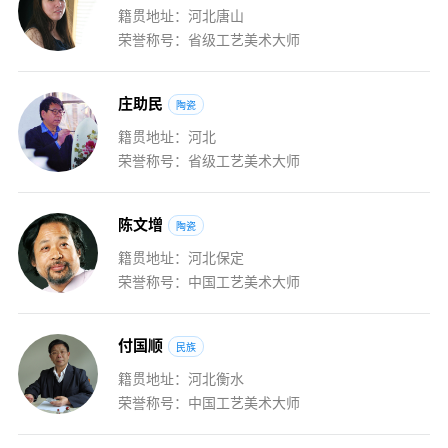
籍贯地址：河北唐山
荣誉称号：省级工艺美术大师
庄
助
民
陶瓷
籍贯地址：河北
荣誉称号：省级工艺美术大师
陈
文
增
陶瓷
籍贯地址：河北保定
荣誉称号：中国工艺美术大师
付
国
顺
民族
籍贯地址：河北衡水
荣誉称号：中国工艺美术大师