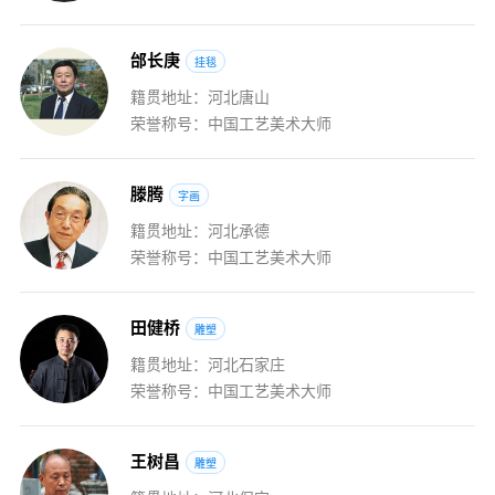
邰
长
庚
挂毯
籍贯地址：河北唐山
荣誉称号：中国工艺美术大师
滕
腾
字画
籍贯地址：河北承德
荣誉称号：中国工艺美术大师
田
健
桥
雕塑
籍贯地址：河北石家庄
荣誉称号：中国工艺美术大师
王
树
昌
雕塑