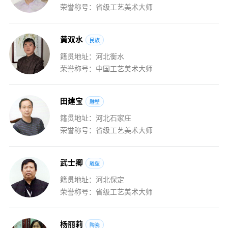
荣誉称号：省级工艺美术大师
黄
双
水
民族
籍贯地址：河北衡水
荣誉称号：中国工艺美术大师
田
建
宝
雕塑
籍贯地址：河北石家庄
荣誉称号：省级工艺美术大师
武
士
卿
雕塑
籍贯地址：河北保定
荣誉称号：省级工艺美术大师
杨
丽
莉
陶瓷