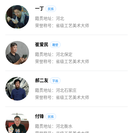
一
丁
民族
籍贯地址：河北
荣誉称号：省级工艺美术大师
崔
爱
民
雕塑
籍贯地址：河北保定
荣誉称号：省级工艺美术大师
郝
二
友
字画
籍贯地址：河北石家庄
荣誉称号：省级工艺美术大师
付
锋
民族
籍贯地址：河北衡水
荣誉称号：省级工艺美术大师