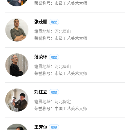
荣誉称号：市级工艺美术大师
张
茂
顺
雕塑
籍贯地址：河北唐山
荣誉称号：市级工艺美术大师
薄
荣
环
雕塑
籍贯地址：河北唐山
荣誉称号：市级工艺美术大师
刘
红
立
雕塑
籍贯地址：河北保定
荣誉称号：中国工艺美术大师
王
芳
尔
雕塑