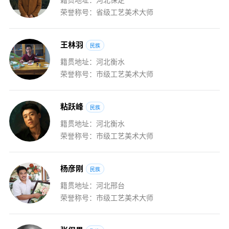
荣誉称号：省级工艺美术大师
王
林
羽
民族
籍贯地址：河北衡水
荣誉称号：市级工艺美术大师
粘
跃
峰
民族
籍贯地址：河北衡水
荣誉称号：市级工艺美术大师
杨
彦
刚
民族
籍贯地址：河北邢台
荣誉称号：市级工艺美术大师