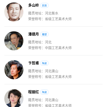
多
山
岭
民族
籍贯地址：河北衡水
荣誉称号：省级工艺美术大师
潘
德
月
雕塑
籍贯地址：河北
荣誉称号：中国工艺美术大师
卞
哲
甫
陶瓷
籍贯地址：河北唐山
荣誉称号：省级工艺美术大师
程
丽
红
陶瓷
籍贯地址：河北唐山
荣誉称号：省级工艺美术大师