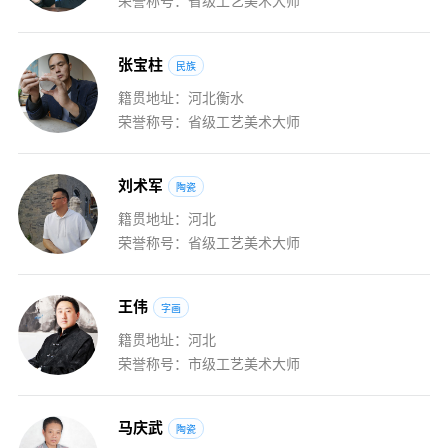
张
宝
柱
民族
籍贯地址：河北衡水
荣誉称号：省级工艺美术大师
刘
术
军
陶瓷
籍贯地址：河北
荣誉称号：省级工艺美术大师
王
伟
字画
籍贯地址：河北
荣誉称号：市级工艺美术大师
马
庆
武
陶瓷