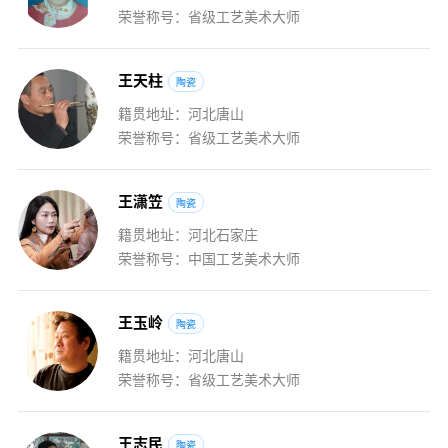
荣誉称号：省级工艺美术大师
王
天
柱
陶瓷
籍贯地址：河北唐山
荣誉称号：省级工艺美术大师
王
潇
笠
陶瓷
籍贯地址：河北石家庄
荣誉称号：中国工艺美术大师
王
玉
岭
陶瓷
籍贯地址：河北唐山
荣誉称号：省级工艺美术大师
王
志
民
陶瓷