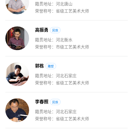
籍贯地址：河北唐山
荣誉称号：省级工艺美术大师
高
振
勇
民族
籍贯地址：河北衡水
荣誉称号：市级工艺美术大师
郭
栋
雕塑
籍贯地址：河北石家庄
荣誉称号：省级工艺美术大师
李
春
照
民族
籍贯地址：河北石家庄
荣誉称号：省级工艺美术大师