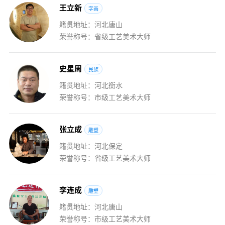
王
立
新
字画
籍贯地址：河北唐山
荣誉称号：省级工艺美术大师
史
星
周
民族
籍贯地址：河北衡水
荣誉称号：市级工艺美术大师
张
立
成
雕塑
籍贯地址：河北保定
荣誉称号：省级工艺美术大师
李
连
成
雕塑
籍贯地址：河北唐山
荣誉称号：市级工艺美术大师