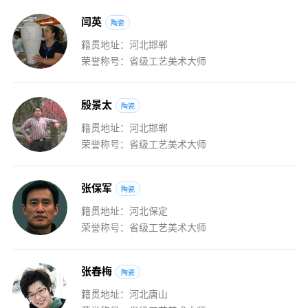
闫
英
陶瓷
籍贯地址：河北邯郸
荣誉称号：省级工艺美术大师
殷
景
太
陶瓷
籍贯地址：河北邯郸
荣誉称号：省级工艺美术大师
张
保
军
陶瓷
籍贯地址：河北保定
荣誉称号：省级工艺美术大师
张
春
梅
陶瓷
籍贯地址：河北唐山