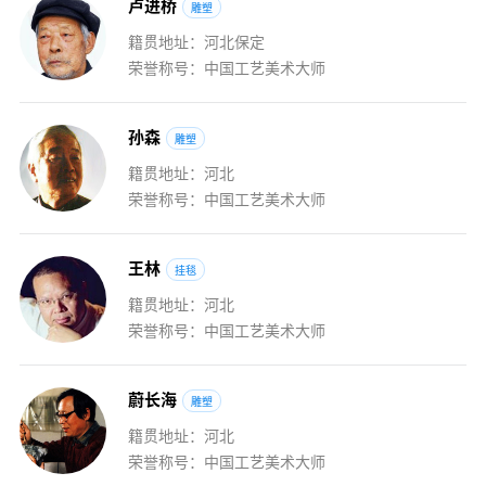
卢
进
桥
雕塑
籍贯地址：河北保定
荣誉称号：中国工艺美术大师
孙
森
雕塑
籍贯地址：河北
荣誉称号：中国工艺美术大师
王
林
挂毯
籍贯地址：河北
荣誉称号：中国工艺美术大师
蔚
长
海
雕塑
籍贯地址：河北
荣誉称号：中国工艺美术大师