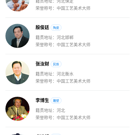
籍贯地址：河北保定
荣誉称号：中国工艺美术大师
殷
俊
廷
陶瓷
籍贯地址：河北邯郸
荣誉称号：中国工艺美术大师
张
汝
财
民族
籍贯地址：河北衡水
荣誉称号：中国工艺美术大师
李
博
生
雕塑
籍贯地址：河北
荣誉称号：中国工艺美术大师