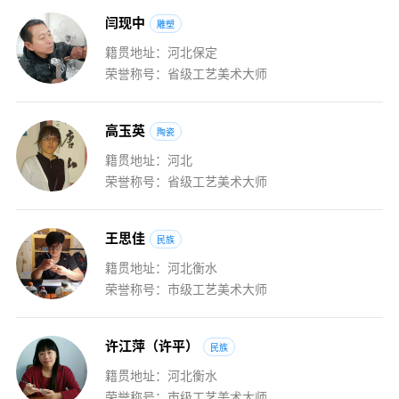
闫
现
中
雕塑
籍贯地址：河北保定
荣誉称号：省级工艺美术大师
高
玉
英
陶瓷
籍贯地址：河北
荣誉称号：省级工艺美术大师
王
思
佳
民族
籍贯地址：河北衡水
荣誉称号：市级工艺美术大师
许
江
萍
（
许
平
）
民族
籍贯地址：河北衡水
荣誉称号：市级工艺美术大师