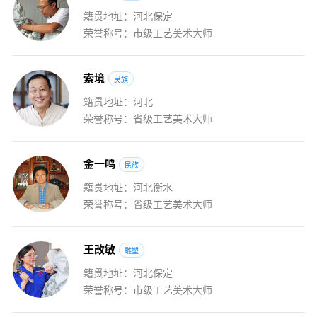
籍贯地址：河北保定
荣誉称号：市级工艺美术大师
索
境
民族
籍贯地址：河北
荣誉称号：省级工艺美术大师
金
一
鸣
民族
籍贯地址：河北衡水
荣誉称号：省级工艺美术大师
王
改
敏
雕塑
籍贯地址：河北保定
荣誉称号：市级工艺美术大师