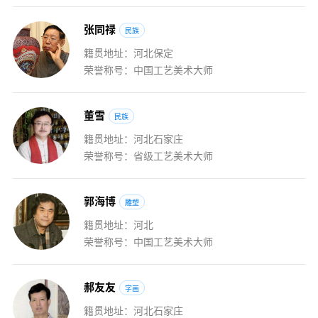
张
同
禄
民族
籍贯地址：河北保定
荣誉称号：中国工艺美术大师
董
雪
民族
籍贯地址：河北石家庄
荣誉称号：省级工艺美术大师
郭
海
博
雕塑
籍贯地址：河北
荣誉称号：中国工艺美术大师
郝
友
友
字画
籍贯地址：河北石家庄