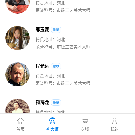
籍贯地址：河北
荣誉称号：市级工艺美术大师
邢
玉
菱
雕塑
籍贯地址：河北
荣誉称号：市级工艺美术大师
程
光
远
雕塑
籍贯地址：河北
荣誉称号：市级工艺美术大师
和
海
龙
雕塑
籍贯地址：河北
荣誉称号：省级工艺美术大师
首页
查大师
商城
我的