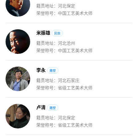
籍贯地址：河北保定
荣誉称号：中国工艺美术大师
米
振
雄
民族
籍贯地址：河北沧州
荣誉称号：中国工艺美术大师
李
永
雕塑
籍贯地址：河北石家庄
荣誉称号：省级工艺美术大师
卢
清
雕塑
籍贯地址：河北保定
荣誉称号：省级工艺美术大师