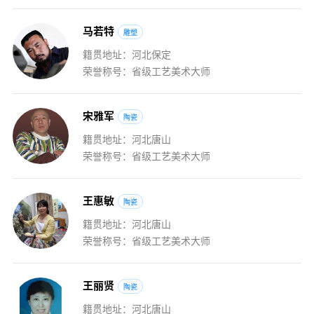
马
若
特
雕塑
籍贯地址：河北保定
荣誉称号：省级工艺美术大师
宋
雅
军
陶瓷
籍贯地址：河北唐山
荣誉称号：省级工艺美术大师
王
惠
敏
陶瓷
籍贯地址：河北唐山
荣誉称号：省级工艺美术大师
王
丽
贤
陶瓷
籍贯地址：河北唐山