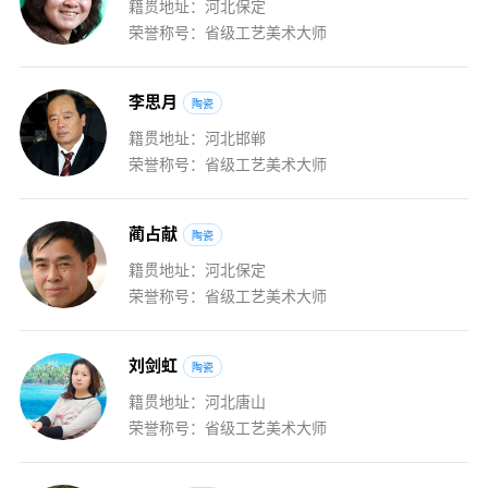
籍贯地址：河北保定
荣誉称号：省级工艺美术大师
李
思
月
陶瓷
籍贯地址：河北邯郸
荣誉称号：省级工艺美术大师
蔺
占
献
陶瓷
籍贯地址：河北保定
荣誉称号：省级工艺美术大师
刘
剑
虹
陶瓷
籍贯地址：河北唐山
荣誉称号：省级工艺美术大师