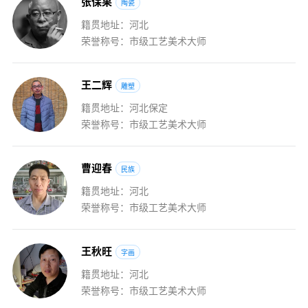
张
保
果
陶瓷
籍贯地址：河北
荣誉称号：市级工艺美术大师
王
二
辉
雕塑
籍贯地址：河北保定
荣誉称号：市级工艺美术大师
曹
迎
春
民族
籍贯地址：河北
荣誉称号：市级工艺美术大师
王
秋
旺
字画
籍贯地址：河北
荣誉称号：市级工艺美术大师