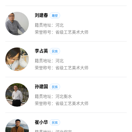
刘
建
春
雕塑
籍贯地址：河北
荣誉称号：省级工艺美术大师
李
占
英
民族
籍贯地址：河北
荣誉称号：省级工艺美术大师
孙
建
国
民族
籍贯地址：河北衡水
荣誉称号：省级工艺美术大师
崔
小
华
民族
籍贯地址：河北保定