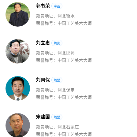
郭
书
荣
字画
籍贯地址：河北衡水
荣誉称号：中国工艺美术大师
刘
立
忠
陶瓷
籍贯地址：河北邯郸
荣誉称号：中国工艺美术大师
刘
同
保
雕塑
籍贯地址：河北保定
荣誉称号：中国工艺美术大师
宋
建
国
雕塑
籍贯地址：河北石家庄
荣誉称号：中国工艺美术大师