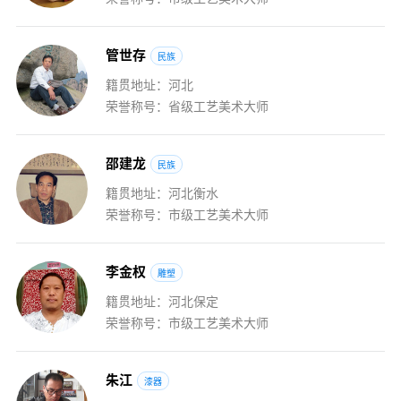
管
世
存
民族
籍贯地址：河北
荣誉称号：省级工艺美术大师
邵
建
龙
民族
籍贯地址：河北衡水
荣誉称号：市级工艺美术大师
李
金
权
雕塑
籍贯地址：河北保定
荣誉称号：市级工艺美术大师
朱
江
漆器