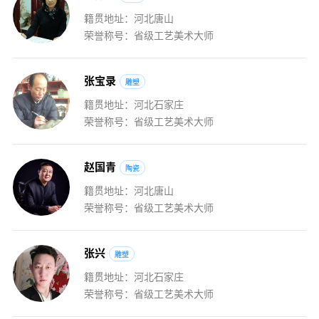
籍贯地址：河北唐山
荣誉称号：省级工艺美术大师
张
宝
录
雕塑
籍贯地址：河北石家庄
荣誉称号：省级工艺美术大师
赵
国
青
陶瓷
籍贯地址：河北唐山
荣誉称号：省级工艺美术大师
张
兴
雕塑
籍贯地址：河北石家庄
荣誉称号：省级工艺美术大师