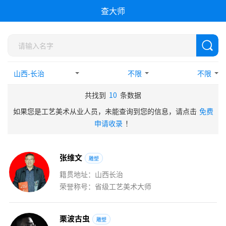
查大师
不限
不限
共找到
10
条数据
如果您是工艺美术从业人员，未能查询到您的信息，请点击
免费
申请收录
！
张
维
文
雕塑
籍贯地址：山西长治
荣誉称号：省级工艺美术大师
栗
波
古
虫
雕塑