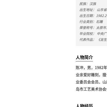
民族：汉族
出生地址： 山东
出生日期：1982.2
行业类别：石雕
荣誉称号：太原市
毕业院校： 中央
代表作品： 《龙
人物简介
陈冲，男，198
业余爱好雕刻，擅
业委员会会员、山
岛市工艺美术协会
人物经历