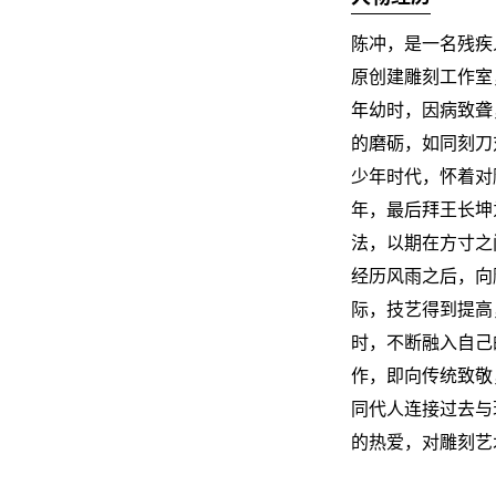
陈冲，是一名残疾人
原创建雕刻工作室
年幼时，因病致聋
的磨砺，如同刻刀
少年时代，怀着对
年，最后拜王长坤
法，以期在方寸之
经历风雨之后，向
际，技艺得到提高
时，不断融入自己
作，即向传统致敬
同代人连接过去与
的热爱，对雕刻艺