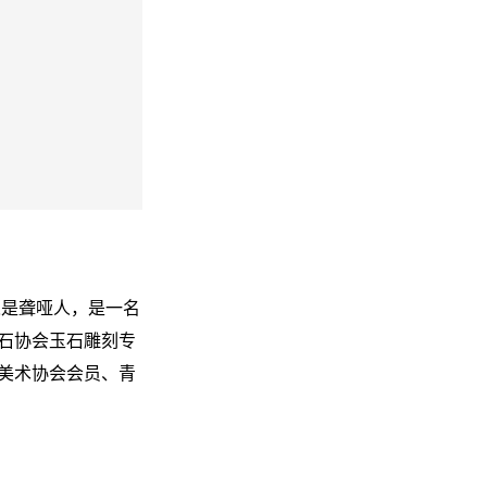
人是聋哑人，是一名
石协会玉石雕刻专
美术协会会员、青