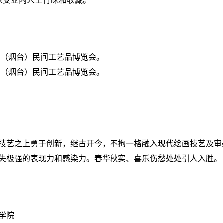
中国（烟台）民间工艺品博览会。
中国（烟台）民间工艺品博览会。
技艺之上勇于创新，继古开今，不拘一格融入现代绘画技艺及审
失极强的表现力和感染力。春华秋实、喜乐伤愁处处引人入胜。
学院