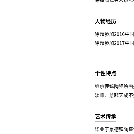
人物经历
徐超参加2016
徐超参加2017
个性特点
继承传统陶瓷绘画
淡雅、意趣天成不
艺术传承
毕业于景德镇陶瓷