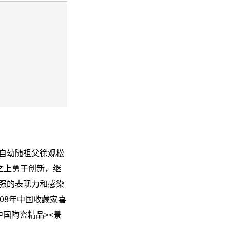
自幼随祖父徐观松
之上勇于创新，继
强的表现力和感染
08年中国收藏家喜
国陶瓷精品><景