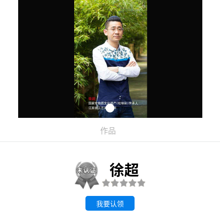
作品
徐超
我要认领