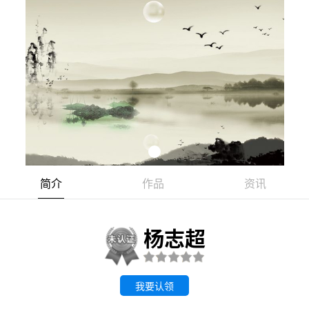
简介
作品
资讯
杨志超
我要认领