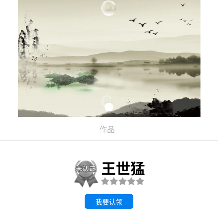
作品
王世猛
我要认领