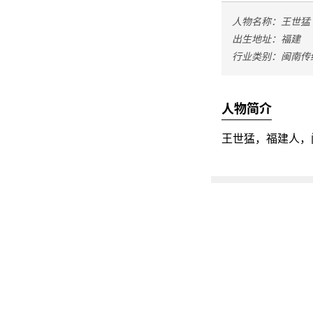
人物名称：王世猛
出生地址：福建
行业类别：闽南传
人物简介
王世猛，福建人，