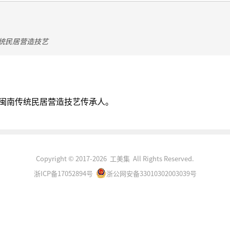
统民居营造技艺
闽南传统民居营造技艺传承人。
Copyright © 2017-2026 工美集 All Rights Reserved.
浙ICP备17052894号
浙公网安备33010302003039号