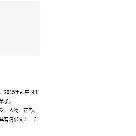
2015年拜中国工
弟子。
泛，人物、花鸟、
具有清俊文雅、自