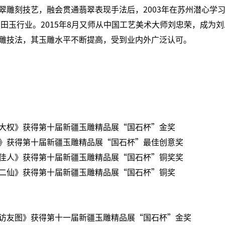
翠雕刻技艺，融会贯通翡翠表现手法后，2003年在苏州潜心学
疆和田玉行业。2015年8月又师从中国工艺美术大师刘忠荣，成为
雕技法，其玉雕水平不断提高，受到业内外广泛认可。
大权》获得第十届新疆玉雕精品展“国石杯”金奖
》获得第十届新疆玉雕精品展“国石杯”最佳创意奖
佳人》获得第十届新疆玉雕精品展“国石杯”铜奖奖
二仙》获得第十届新疆玉雕精品展“国石杯”铜奖
访友图》获得第十一届新疆玉雕精品展“国石杯”金奖