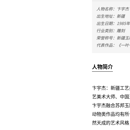
人物名称：卞宇杰
出生地址：新疆
出生日期：1985年
行业类别：雕刻
荣誉称号：新疆玉
代表作品：《一叶
人物简介
卞宇杰：新疆工艺
艺美术大师、中国
卞宇杰融合苏邦玉
动物类作品均有所
然天成的艺术风格