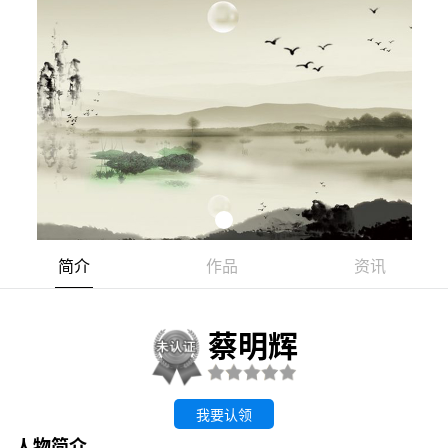
简介
作品
资讯
蔡明辉
我要认领
人物简介