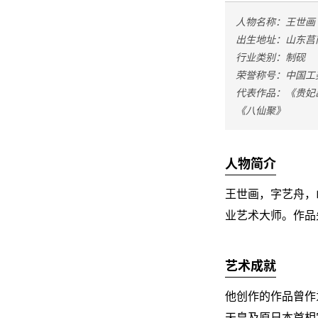
人物名称：王世画
出生地址：山东莒
行业类别：制砚
荣誉称号：中国工
代表作品：《贵妃
《八仙聚》
人物简介
王世画，字艺舟，
业艺术大师
。作品
艺术成就
他创作的作品曾作
天皇及原日本首相