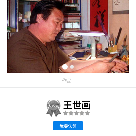
作品
王世画
我要认领