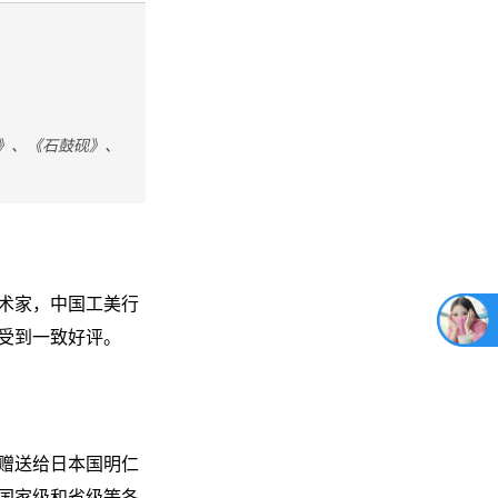
》、《石鼓砚》、
术家，
中国工美行
受到一致好评。
赠送给日本国明仁
国家级和省级等各