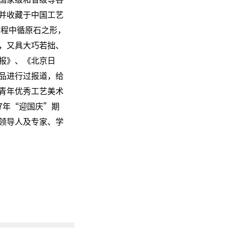
并收藏于中国工艺
过程中循原石之形，
，又具大巧若拙、
报》、《北京日
品进行过报道，给
青年优秀工艺美术
7年“迎国庆”期
领导人及专家、学