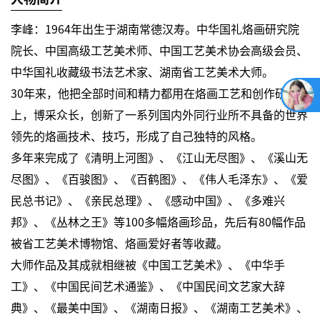
李峰：1964年出生于湖南常德汉寿。中华国礼烙画研究院
院长、中国高级工艺美术师、中国工艺美术协会高级会员、
中华国礼收藏级书法艺术家、湖南省工艺美术大师。
30年来，他把全部时间和精力都用在烙画工艺和创作研究
上，博采众长，创新了一系列国内外同行业所不具备的世界
领先的烙画技术、技巧，形成了自己独特的风格。
多年来完成了《清明上河图》、《江山无尽图》、《溪山无
尽图》、《百骏图》、《百鹤图》、《伟人毛泽东》、《爱
民总书记》、《亲民总理》、《感动中国》、《多难兴
邦》、《丛林之王》等100多幅烙画珍品，先后有80幅作品
被省工艺美术博物馆、烙画爱好者等收藏。
大师作品及其成就相继被《中国工艺美术》、《中华手
工》、《中国民间艺术通鉴》、《中国民间文艺家大辞
典》、《最美中国》、《湖南日报》、《湖南工艺美术》、