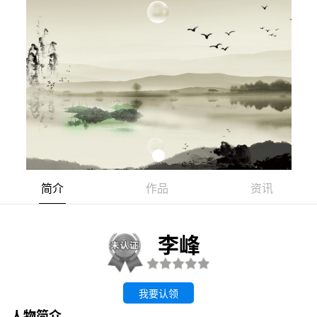
简介
作品
资讯
李峰
我要认领
人物简介