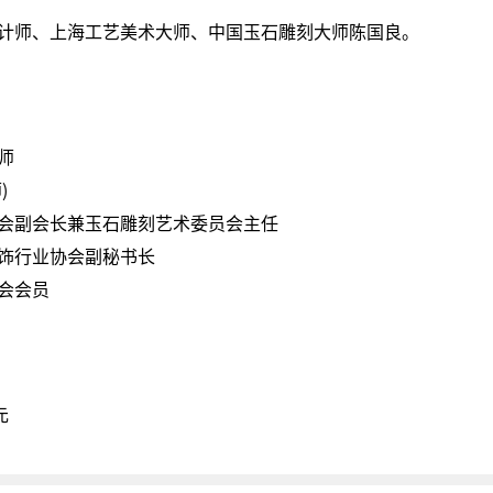
计师、上海工艺美术大师、中国玉石雕刻大师陈国良。
师
)
会副会长兼玉石雕刻艺术委员会主任
饰行业协会副秘书长
会会员
元