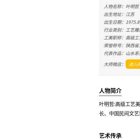
人物名称：叶明哲
出生地址：江苏
出生日期：1975.8
行业类别：工艺雕
工美职称：高级工
荣誉称号：陕西省
代表作品：山水系
大师微店：
进入
人物简介
叶明哲:高级工艺
长、中国民间文艺
艺术传承