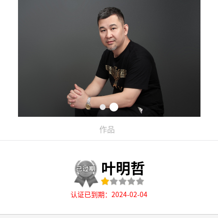
作品
叶明哲
认证已到期：2024-02-04