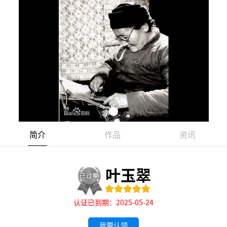
简介
作品
资讯
叶玉翠
认证已到期：2025-05-24
我要认领