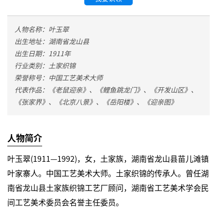
人物名称：叶玉翠
出生地址：湖南省龙山县
出生日期：1911年
行业类别：土家织锦
荣誉称号：中国工艺美术大师
代表作品：《老鼠迎亲》、《鲤鱼跳龙门》、《开发山区》、
《张家界》、《北京八景》、《岳阳楼》、《迎亲图》
人物简介
叶玉翠(1911—1992)，女，土家族，湖南省龙山县苗儿滩镇
叶家寨人。中国工艺美术大师。土家织锦的传承人。曾任湖
南省龙山县土家族织锦工艺厂顾问，湖南省工艺美术学会民
间工艺美术委员会名誉主任委员。