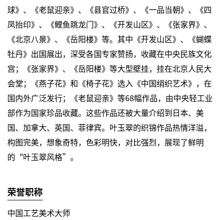
球》、《老鼠迎亲》、《县官过桥》、《一品当朝》、《四
凤抬印》、《鲤鱼跳龙门》、《开发山区》、《张家界》、
《北京八景》、《岳阳楼》等。其中《开发山区》、《蝴蝶
牡丹》出国展出，深受各国专家赞扬，收藏在中央民族文化
宫；《张家界》、《岳阳楼》等大型壁挂，挂在北京人民大
会堂；《燕子花》和《椅子花》选入《中国绢织艺术》，在
国内外广泛发行；《老鼠迎亲》等68幅作品，由中央轻工业
部作为国家珍品收藏。这些作品还被大量介绍到日本、美
国、加拿大、英国、菲律宾。叶玉翠的织锦作品热情洋溢，
构图完美，想象奇特，色彩明快，对比强烈，展现了鲜明
的“叶玉翠风格”。
荣誉职称
中国工艺美术大师