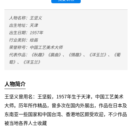
人物名称：王坚义
出生地址：天津
出生日期：1957年
行业类别：绘画
荣誉称号：中国工艺美术大师
代表作品：《秋趣》《晨曲》、《情趣》、《洋玉兰》、《葡
萄》、《洋玉兰》
人物简介
王坚义
曾用名：王坚毅
，1957年生于天津，中国工艺美术
大师。
历年所作精品，曾多次在国内外展出，作品在日本及
东南亚一些国家和中国台湾、香港地区颇受欢迎，不少作品
被当地各界人士收藏