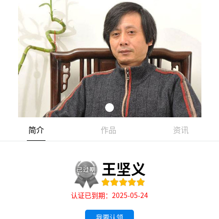
简介
作品
资讯
王坚义
认证已到期：2025-05-24
我要认领