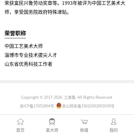
荣获富民兴鲁劳动奖章等。1993年被评为中国工艺美术大
师，享受国务院政府特殊津贴。
荣誉职称
中国工艺美术大师
淄博市专业技术拔尖人才
山东省优秀科技工作者
Copyright © 2017-2026 工美集 All Rights Reserved.
浙ICP备17052894号
浙公网安备33010302003039号
首页
查大师
商城
我的