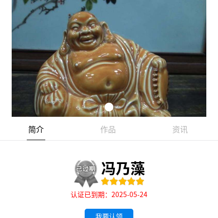
简介
作品
资讯
冯乃藻
认证已到期：2025-05-24
我要认领