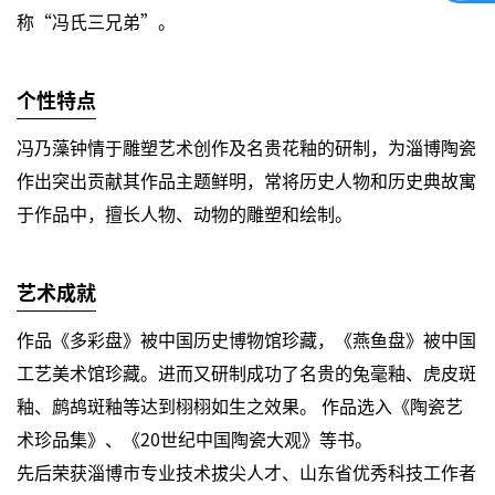
称“冯氏三兄弟”。
个性特点
冯乃藻钟情于雕塑艺术创作及名贵花釉的研制，为淄博陶瓷
作出突出贡献其作品主题鲜明，常将历史人物和历史典故寓
于作品中，擅长人物、动物的雕塑和绘制。
艺术成就
作品《多彩盘》被中国历史博物馆珍藏，《燕鱼盘》被中国
工艺美术馆珍藏。进而又研制成功了名贵的兔毫釉、虎皮斑
釉、鹧鸪斑釉等达到栩栩如生之效果。 作品选入《陶瓷艺
术珍品集》、《20世纪中国陶瓷大观》等书。
先后荣获淄博市专业技术拔尖人才、山东省优秀科技工作者