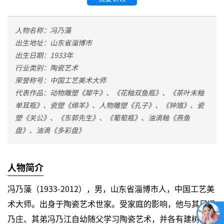
人物名称：冯乃藻
出生地址：山东省淄博市
出生日期：1933年
行业类别：陶瓷艺术
荣誉称号：中国工艺美术大师
代表作品：动物雕塑《犀牛》、《花釉双鱼瓶》、《茶叶末釉
单耳瓶》、瓷塑《绵羊》、人物雕塑《孔子》、《钟馗》、瓷
塑《关公》、《东郭先生》、《葡萄瓶》、油滴釉《燕鱼
盘》、油滴《多彩盘》
人物简介
冯乃藻（1933-2012），男，山东省淄博市人，中国工艺美
术大师。出身于陶瓷艺术世家。受家庭的影响，他与其兄冯
乃庄、其弟冯乃江自幼随父学习陶瓷艺术，并各有建树，人