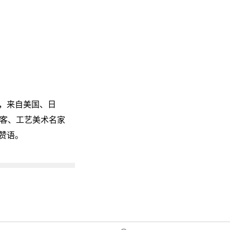
，来自美国、日
墨客、工艺美术名家
赞语。