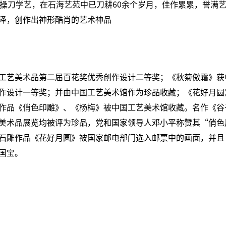
便操刀学艺，在石海艺苑中已刀耕60余个岁月，佳作累累，誉满
泽，创作出神形酷肖的艺术神品
工艺美术品第二届百花奖优秀创作设计二等奖；《秋菊傲霜》获
作设计一等奖；并由中国工艺美术馆作为珍品收藏；《花好月圆
作品《俏色印雕》、《杨梅》被中国工艺美术馆收藏。名作《谷
美术品展览均被评为珍品，党和国家领导人邓小平称赞其“俏色
石雕作品《花好月圆》被国家邮电部门选入邮票中的画面，并且
国宝。