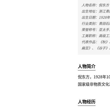
人物名称：倪东方
出生地址：浙江青
出生日期：1928年
行业类别：青田石
荣誉称号：亚太手
工美职称：高级工
代表作品：《秋》
扁豆》、《谷子》
人物简介
倪东方，1928
国家级非物质文化
人物经历