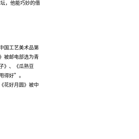
艺坛，他能巧妙的借
中国工艺美术品第
》被邮电部选为青
子》、《瓜熟豆
用得好”。
《花好月圆》被中