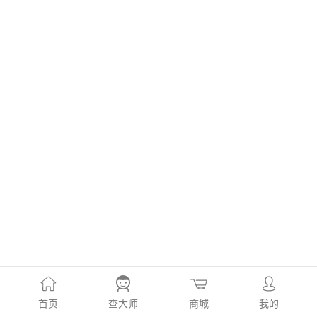
首页
查大师
商城
我的