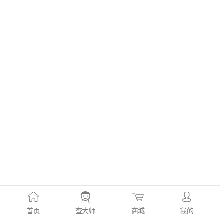
首页
查大师
商城
我的