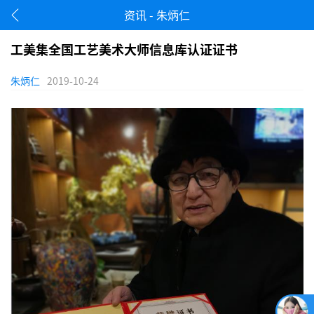
资讯 - 朱炳仁
工美集全国工艺美术大师信息库认证证书
朱炳仁
2019-10-24