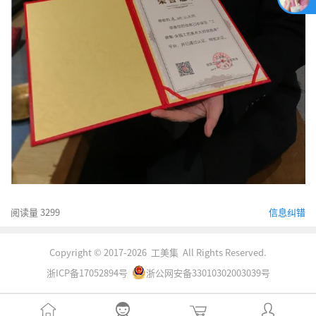
阅读量 3299
信息纠错
Copyright © 2017-2026 工美集 All Rights Reserved.
浙ICP备17052894号
浙公网安备33010302003039号