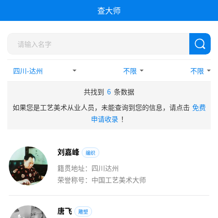
查大师
不限
不限
共找到
6
条数据
如果您是工艺美术从业人员，未能查询到您的信息，请点击
免费
申请收录
！
刘
嘉
峰
编织
籍贯地址：四川达州
荣誉称号：中国工艺美术大师
唐
飞
雕塑