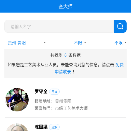
查大师
不限
不限
共找到
6
条数据
如果您是工艺美术从业人员，未能查询到您的信息，请点击
免费
申请收录
！
罗
守
全
民族
籍贯地址：贵州贵阳
荣誉称号：市级工艺美术大师
陈
国
梁
民族