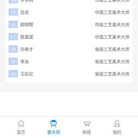
05
吕存
中国工艺美术大师
06
欧明帮
市级工艺美术大师
07
陈嘉棠
中国工艺美术大师
08
孙希才
省级工艺美术大师
09
李永
省级工艺美术大师
10
王彩红
省级工艺美术大师
首页
查大师
商城
我的