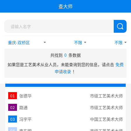
查大师
不限
不限
共找到
0
条数据
如果您是工艺美术从业人员，未能查询到您的信息，请点击
免费
申请收录
！
热门搜索TOP10
01
张德华
市级工艺美术大师
02
路通
市级工艺美术大师
03
冯宇平
中国工艺美术大师
04
李东明
市级工艺美术大师