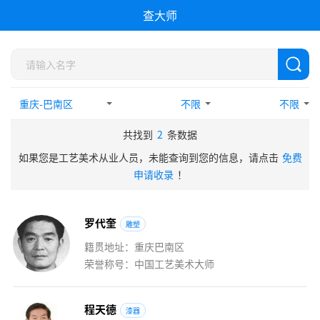
查大师
不限
不限
共找到
2
条数据
如果您是工艺美术从业人员，未能查询到您的信息，请点击
免费
申请收录
！
罗
代
奎
雕塑
籍贯地址：重庆巴南区
荣誉称号：中国工艺美术大师
程
天
德
漆器