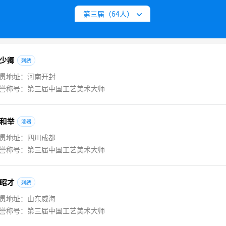
第三届（64人）
第八届
注：以下按照姓名笔划排序
少卿
刺绣
贯地址：河南开封
誉称号：第三届中国工艺美术大师
和举
漆器
贯地址：四川成都
誉称号：第三届中国工艺美术大师
昭才
刺绣
贯地址：山东威海
誉称号：第三届中国工艺美术大师