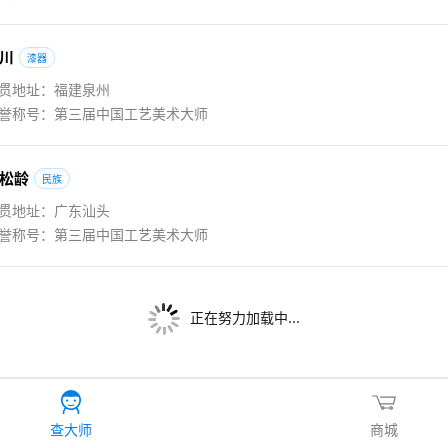
川
漆器
贯地址：福建泉州
誉称号：第三届中国工艺美术大师
松龄
民族
贯地址：广东汕头
誉称号：第三届中国工艺美术大师
正在努力加载中...
查大师
商城