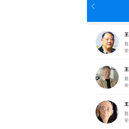
王
籍
荣
王
籍
荣
王
籍
荣