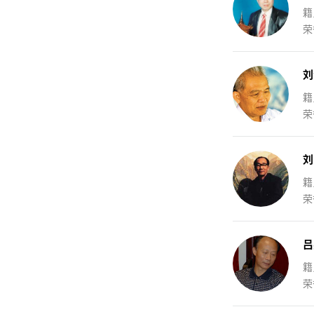
籍
荣
刘
籍
荣
刘
籍
荣
吕
籍
荣