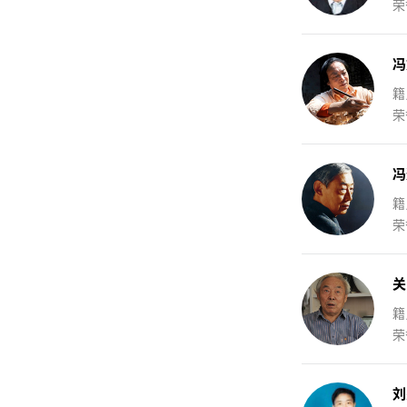
荣
冯
籍
荣
冯
籍
荣
关
籍
荣
刘