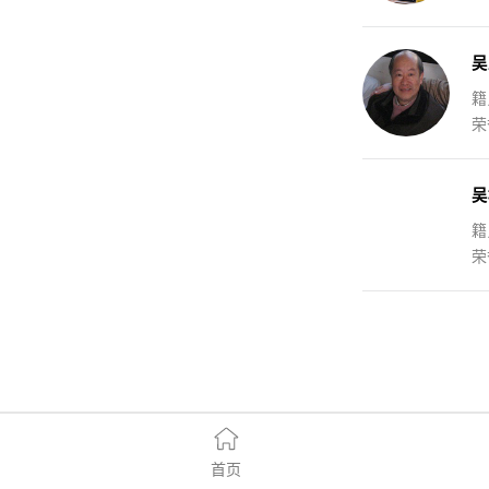
吴
籍
荣
吴
籍
荣
首页