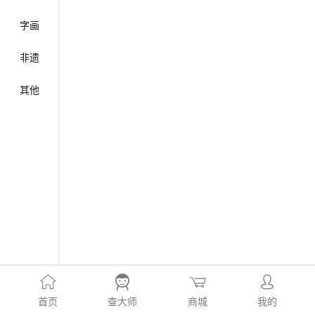
字画
非遗
其他
首页
查大师
商城
我的