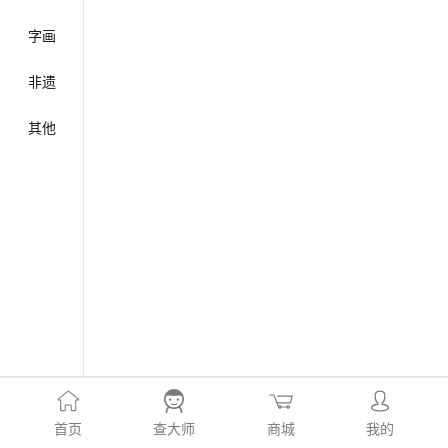
字画
非遗
其他
首页
查大师
商城
我的