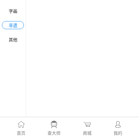
字画
非遗
其他
首页
查大师
商城
我的