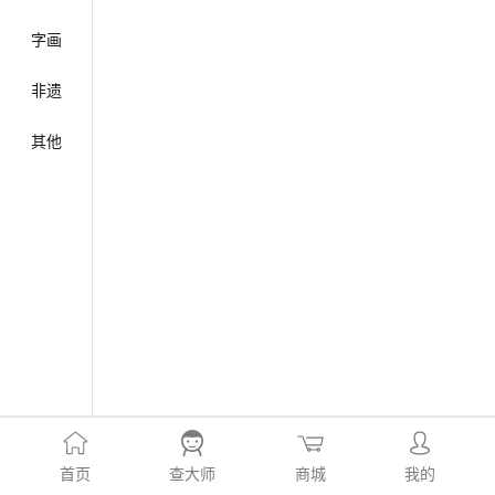
字画
非遗
其他
首页
查大师
商城
我的