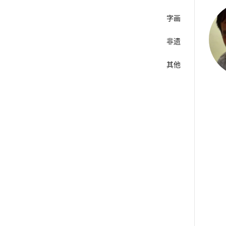
字画
非遗
其他